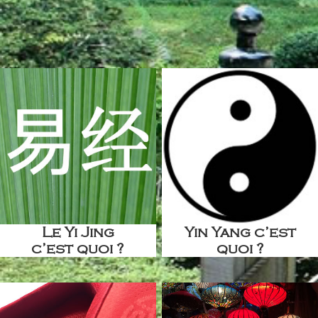
Le Yi Jing
Yin Yang c’est
c’est quoi ?
quoi ?